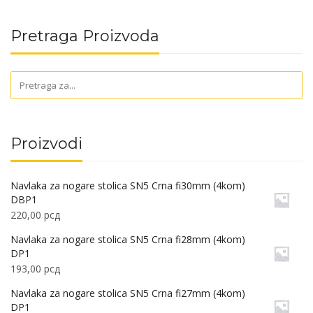
Pretraga Proizvoda
Proizvodi
Navlaka za nogare stolica SN5 Crna fi30mm (4kom)
DBP1
220,00
рсд
Navlaka za nogare stolica SN5 Crna fi28mm (4kom)
DP1
193,00
рсд
Navlaka za nogare stolica SN5 Crna fi27mm (4kom)
DP1