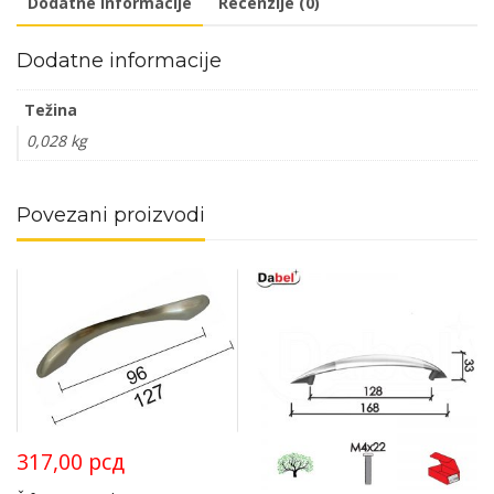
Dodatne informacije
Recenzije (0)
Dodatne informacije
Težina
0,028 kg
Povezani proizvodi
317,00
рсд