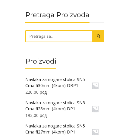
Pretraga Proizvoda
Proizvodi
Navlaka za nogare stolica SN5
Crna fi30mm (4kom) DBP1
220,00
рсд
Navlaka za nogare stolica SN5
Crna fi28mm (4kom) DP1
193,00
рсд
Navlaka za nogare stolica SN5
Crna fi27mm (4kom) DP1