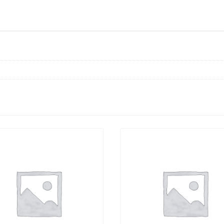
Hacken
količina