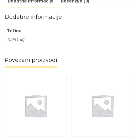
Dodatne informacije
Recenzije (0)
količina
Dodatne informacije
Težina
0,041 kg
Povezani proizvodi