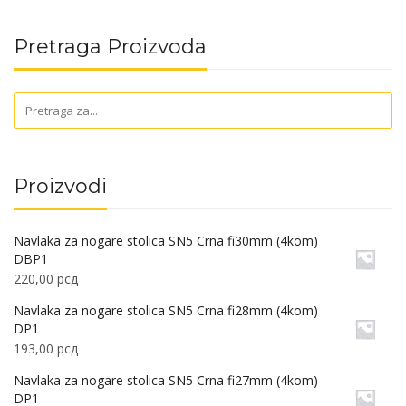
Pretraga Proizvoda
Proizvodi
Navlaka za nogare stolica SN5 Crna fi30mm (4kom)
DBP1
220,00
рсд
Navlaka za nogare stolica SN5 Crna fi28mm (4kom)
DP1
193,00
рсд
Navlaka za nogare stolica SN5 Crna fi27mm (4kom)
DP1