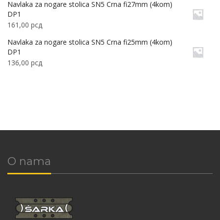
Navlaka za nogare stolica SN5 Crna fi27mm (4kom)
DP1
161,00
рсд
Navlaka za nogare stolica SN5 Crna fi25mm (4kom)
DP1
136,00
рсд
O nama