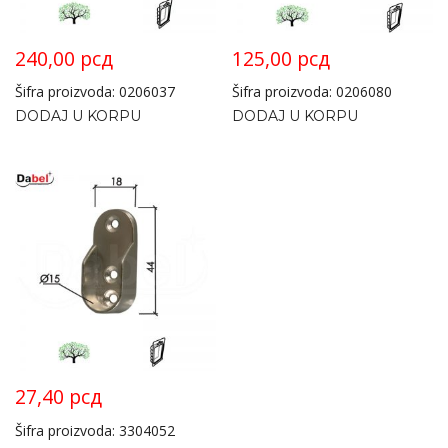
240,00
рсд
125,00
рсд
Šifra proizvoda: 0206037
Šifra proizvoda: 0206080
DODAJ U KORPU
DODAJ U KORPU
27,40
рсд
Šifra proizvoda: 3304052