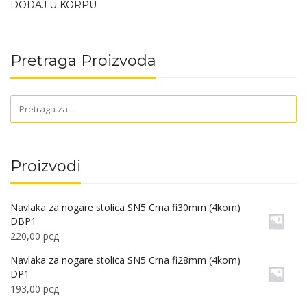
DODAJ U KORPU
Pretraga Proizvoda
Proizvodi
Navlaka za nogare stolica SN5 Crna fi30mm (4kom)
DBP1
220,00
рсд
Navlaka za nogare stolica SN5 Crna fi28mm (4kom)
DP1
193,00
рсд