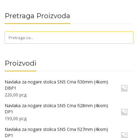
Pretraga Proizvoda
Proizvodi
Navlaka za nogare stolica SN5 Crna fi30mm (4kom)
DBP1
220,00
рсд
Navlaka za nogare stolica SN5 Crna fi28mm (4kom)
DP1
193,00
рсд
Navlaka za nogare stolica SN5 Crna fi27mm (4kom)
DP1