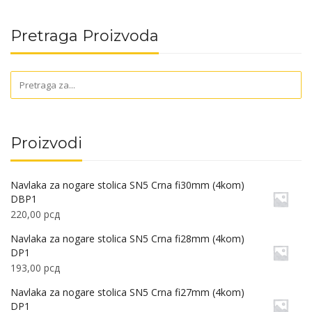
Pretraga Proizvoda
Proizvodi
Navlaka za nogare stolica SN5 Crna fi30mm (4kom)
DBP1
220,00
рсд
Navlaka za nogare stolica SN5 Crna fi28mm (4kom)
DP1
193,00
рсд
Navlaka za nogare stolica SN5 Crna fi27mm (4kom)
DP1