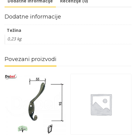
Dodatne informacije
Recenzije (0)
Dodatne informacije
Težina
0,23 kg
Povezani proizvodi