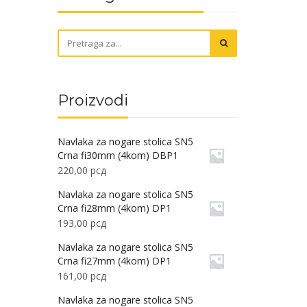
Proizvodi
Navlaka za nogare stolica SN5
Crna fi30mm (4kom) DBP1
220,00
рсд
Navlaka za nogare stolica SN5
Crna fi28mm (4kom) DP1
193,00
рсд
Navlaka za nogare stolica SN5
Crna fi27mm (4kom) DP1
161,00
рсд
Navlaka za nogare stolica SN5