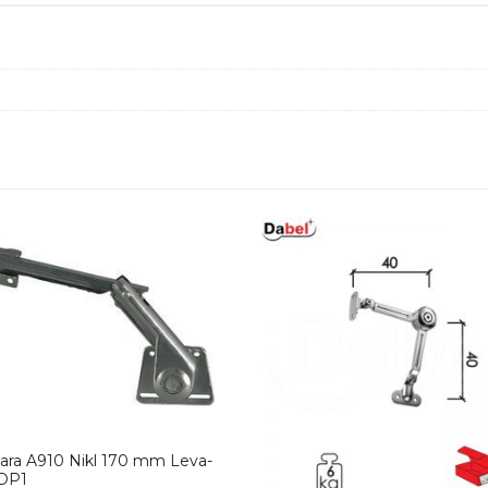
ara A910 Nikl 170 mm Leva-
DP1