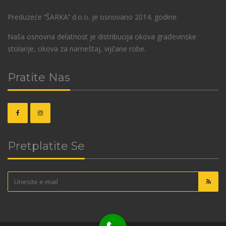
Preduzeće ‘’ŠARKA’’ d.o.o. je osnovano 2014. godine.
Naša osnovna delatnost je distribucija okova građevinske
stolarije, okova za nameštaj, vijčane robe.
Pratite Nas
Pretplatite Se