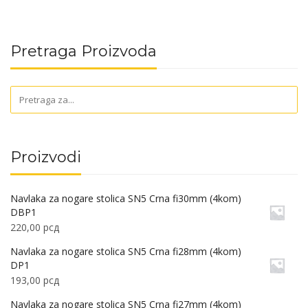
Pretraga Proizvoda
Proizvodi
Navlaka za nogare stolica SN5 Crna fi30mm (4kom)
DBP1
220,00
рсд
Navlaka za nogare stolica SN5 Crna fi28mm (4kom)
DP1
193,00
рсд
Navlaka za nogare stolica SN5 Crna fi27mm (4kom)