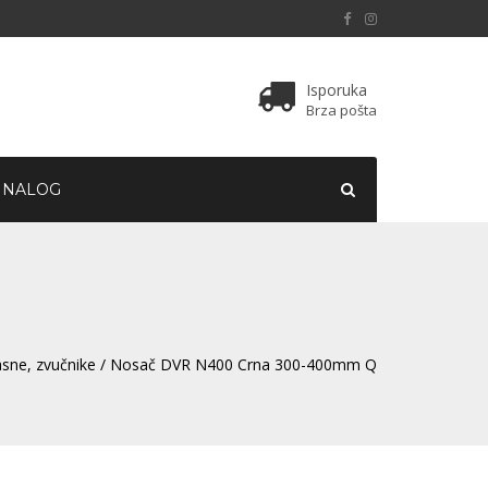
Isporuka
Brza pošta
 NALOG
asne, zvučnike
/ Nosač DVR N400 Crna 300-400mm Q