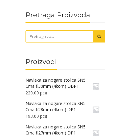
Pretraga Proizvoda
Proizvodi
Navlaka za nogare stolica SN5
Crna fi30mm (4kom) DBP1
220,00
рсд
Navlaka za nogare stolica SN5
Crna fi28mm (4kom) DP1
193,00
рсд
Navlaka za nogare stolica SN5
Crna fi27mm (4kom) DP1