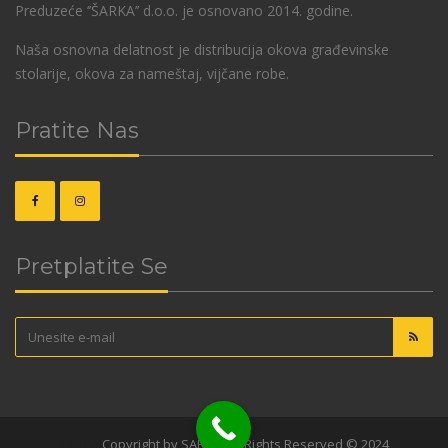
Preduzeće ‘’ŠARKA’’ d.o.o. je osnovano 2014. godine.
Naša osnovna delatnost je distribucija okova građevinske
stolarije, okova za nameštaj, vijčane robe.
Pratite Nas
Pretplatite Se
OKOVI
Copyright by SARKA. All Rights Reserved © 2024