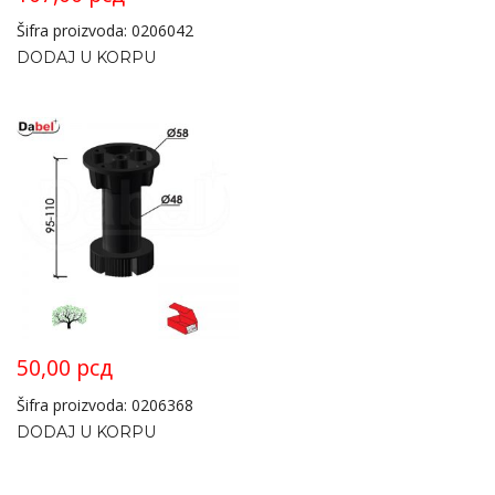
Šifra proizvoda: 0206042
DODAJ U KORPU
50,00
рсд
Šifra proizvoda: 0206368
DODAJ U KORPU