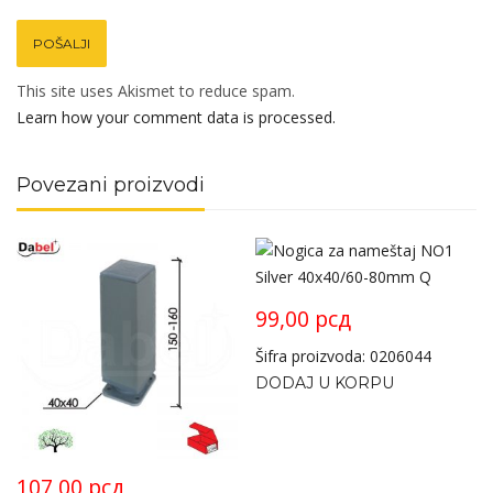
This site uses Akismet to reduce spam.
Learn how your comment data is processed.
Povezani proizvodi
99,00
рсд
Šifra proizvoda: 0206044
DODAJ U KORPU
107,00
рсд