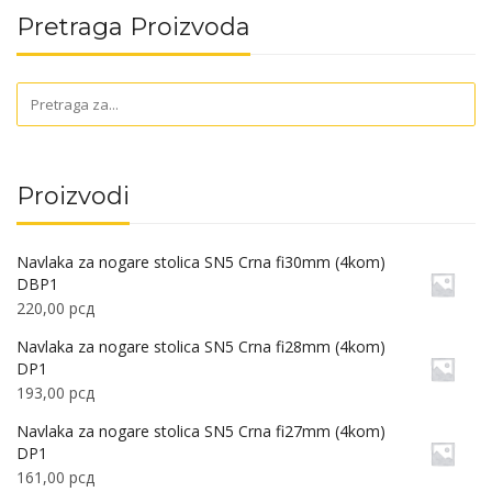
Pretraga Proizvoda
Proizvodi
Navlaka za nogare stolica SN5 Crna fi30mm (4kom)
DBP1
220,00
рсд
Navlaka za nogare stolica SN5 Crna fi28mm (4kom)
DP1
193,00
рсд
Navlaka za nogare stolica SN5 Crna fi27mm (4kom)
DP1
161,00
рсд