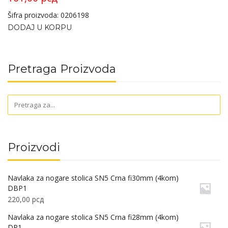
Šifra proizvoda: 0206198
DODAJ U KORPU
Pretraga Proizvoda
Proizvodi
Navlaka za nogare stolica SN5 Crna fi30mm (4kom)
DBP1
220,00
рсд
Navlaka za nogare stolica SN5 Crna fi28mm (4kom)
DP1