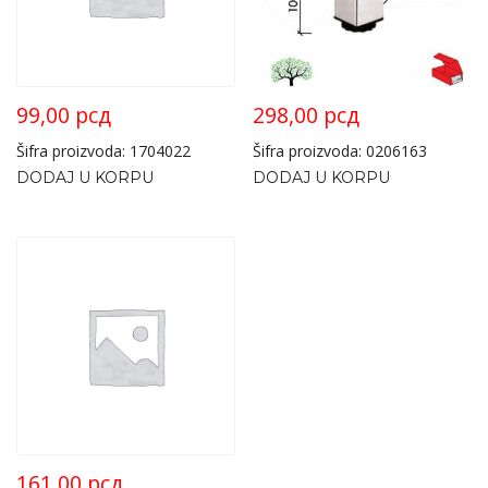
99,00
рсд
298,00
рсд
Šifra proizvoda: 1704022
Šifra proizvoda: 0206163
DODAJ U KORPU
DODAJ U KORPU
161,00
рсд