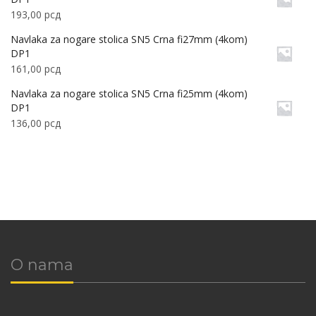
193,00
рсд
Navlaka za nogare stolica SN5 Crna fi27mm (4kom)
DP1
161,00
рсд
Navlaka za nogare stolica SN5 Crna fi25mm (4kom)
DP1
136,00
рсд
O nama