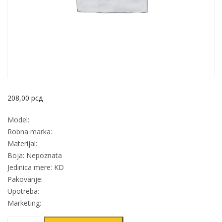
208,00
рсд
Model:
Robna marka:
Materijal:
Boja: Nepoznata
Jedinica mere: KD
Pakovanje:
Upotreba:
Marketing:
Nogica