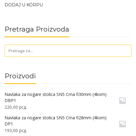
DODAJ U KORPU
Pretraga Proizvoda
Proizvodi
Navlaka za nogare stolica SN5 Crna fi30mm (4kom)
DBP1
220,00
рсд
Navlaka za nogare stolica SN5 Crna fi28mm (4kom)
DP1
193,00
рсд