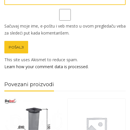
Sačuvaj moje ime, e-poštu i veb mesto u ovom pregledaču veba
za sledeći put kada komentarišem.
This site uses Akismet to reduce spam.
Learn how your comment data is processed.
Povezani proizvodi