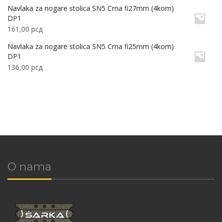
Navlaka za nogare stolica SN5 Crna fi27mm (4kom)
DP1
161,00
рсд
Navlaka za nogare stolica SN5 Crna fi25mm (4kom)
DP1
136,00
рсд
O nama