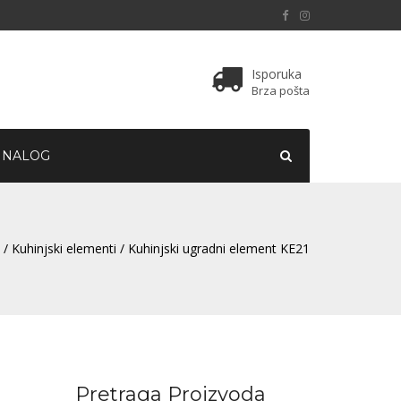
Isporuka
Brza pošta
 NALOG
/
Kuhinjski elementi
/ Kuhinjski ugradni element KE21
Pretraga Proizvoda