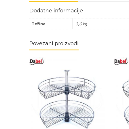
Dodatne informacije
Težina
3,6 kg
Povezani proizvodi