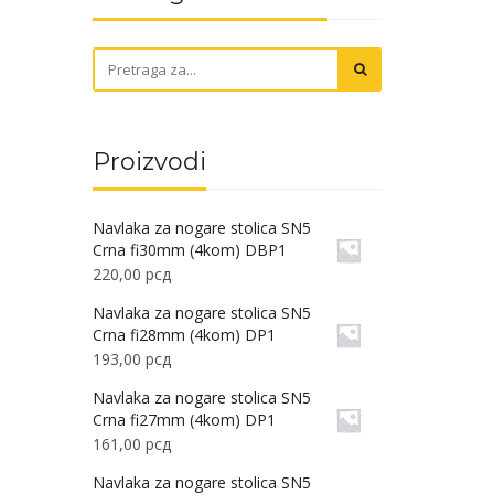
Proizvodi
Navlaka za nogare stolica SN5
Crna fi30mm (4kom) DBP1
220,00
рсд
Navlaka za nogare stolica SN5
Crna fi28mm (4kom) DP1
193,00
рсд
Navlaka za nogare stolica SN5
Crna fi27mm (4kom) DP1
161,00
рсд
Navlaka za nogare stolica SN5