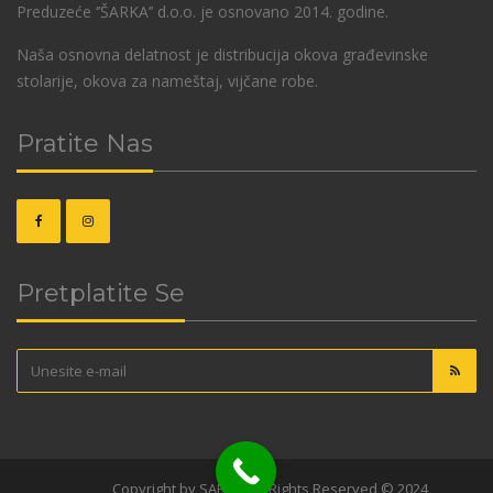
Preduzeće ‘’ŠARKA’’ d.o.o. je osnovano 2014. godine.
Naša osnovna delatnost je distribucija okova građevinske
stolarije, okova za nameštaj, vijčane robe.
Pratite Nas
Pretplatite Se
OKOVI
Copyright by SARKA. All Rights Reserved © 2024