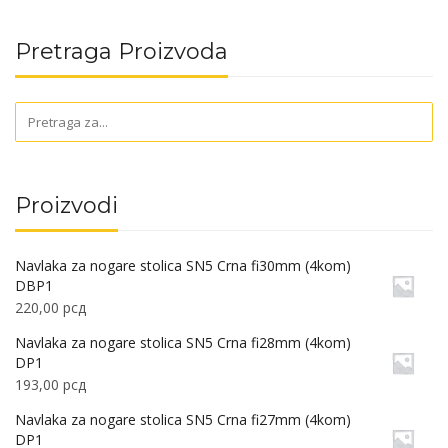
Pretraga Proizvoda
Proizvodi
Navlaka za nogare stolica SN5 Crna fi30mm (4kom)
DBP1
220,00
рсд
Navlaka za nogare stolica SN5 Crna fi28mm (4kom)
DP1
193,00
рсд
Navlaka za nogare stolica SN5 Crna fi27mm (4kom)
DP1