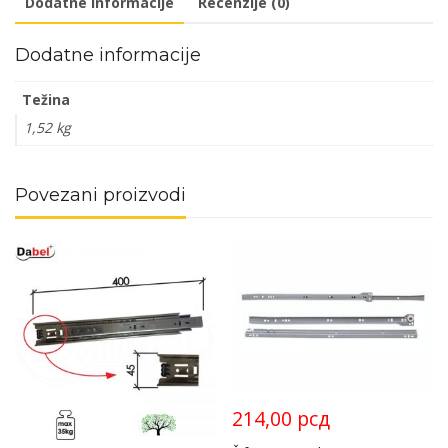
Dodatne informacije
Recenzije (0)
Dodatne informacije
Težina
1,52 kg
Povezani proizvodi
214,00
рсд