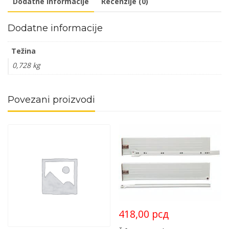
Dodatne informacije
Recenzije (0)
Dodatne informacije
Težina
0,728 kg
Povezani proizvodi
418,00
рсд