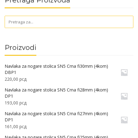
Pretraga Proizvoda
Proizvodi
Navlaka za nogare stolica SN5 Crna fi30mm (4kom)
DBP1
220,00
рсд
Navlaka za nogare stolica SN5 Crna fi28mm (4kom)
DP1
193,00
рсд
Navlaka za nogare stolica SN5 Crna fi27mm (4kom)
DP1
161,00
рсд
Navlaka za nogare stolica SN5 Crna fi25mm (4kom)