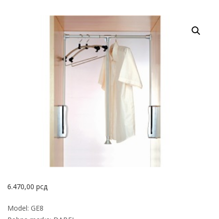
6.470,00
рсд
Model: GE8