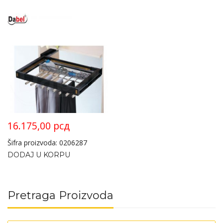
16.175,00
рсд
Šifra proizvoda: 0206287
DODAJ U KORPU
Pretraga Proizvoda