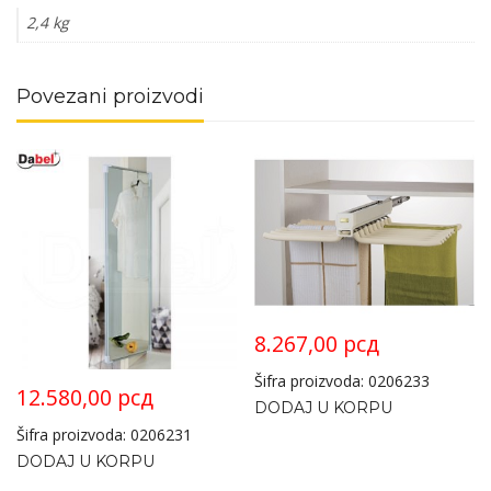
2,4 kg
Povezani proizvodi
8.267,00
рсд
Šifra proizvoda: 0206233
12.580,00
рсд
DODAJ U KORPU
Šifra proizvoda: 0206231
DODAJ U KORPU