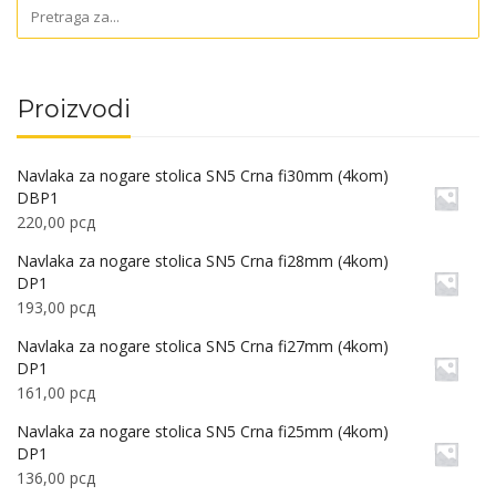
Proizvodi
Navlaka za nogare stolica SN5 Crna fi30mm (4kom)
DBP1
220,00
рсд
Navlaka za nogare stolica SN5 Crna fi28mm (4kom)
DP1
193,00
рсд
Navlaka za nogare stolica SN5 Crna fi27mm (4kom)
DP1
161,00
рсд
Navlaka za nogare stolica SN5 Crna fi25mm (4kom)
DP1
136,00
рсд