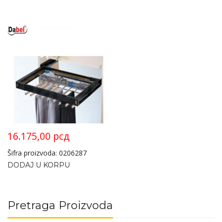
16.175,00
рсд
Šifra proizvoda: 0206287
DODAJ U KORPU
Pretraga Proizvoda