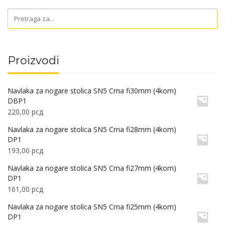
Proizvodi
Navlaka za nogare stolica SN5 Crna fi30mm (4kom)
DBP1
220,00
рсд
Navlaka za nogare stolica SN5 Crna fi28mm (4kom)
DP1
193,00
рсд
Navlaka za nogare stolica SN5 Crna fi27mm (4kom)
DP1
161,00
рсд
Navlaka za nogare stolica SN5 Crna fi25mm (4kom)
DP1