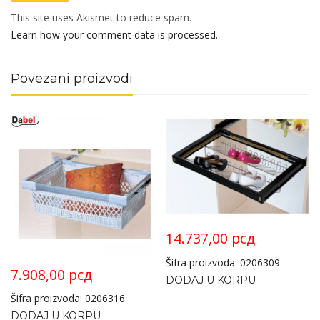
This site uses Akismet to reduce spam.
Learn how your comment data is processed.
Povezani proizvodi
14.737,00
рсд
Šifra proizvoda: 0206309
7.908,00
рсд
DODAJ U KORPU
Šifra proizvoda: 0206316
DODAJ U KORPU