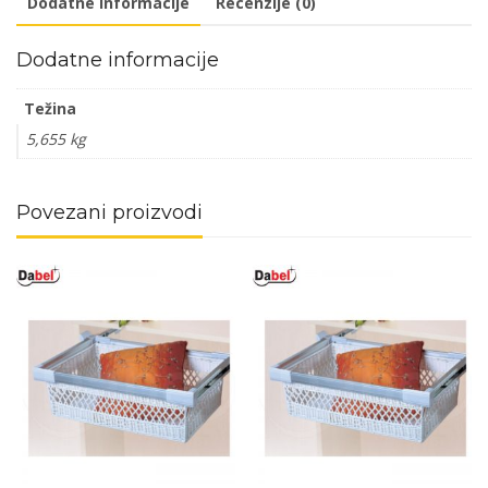
Dodatne informacije
Recenzije (0)
Dodatne informacije
Težina
5,655 kg
Povezani proizvodi