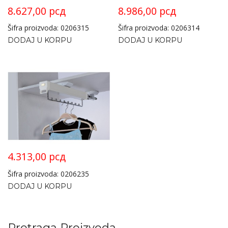
8.627,00
рсд
8.986,00
рсд
Šifra proizvoda: 0206315
Šifra proizvoda: 0206314
DODAJ U KORPU
DODAJ U KORPU
4.313,00
рсд
Šifra proizvoda: 0206235
DODAJ U KORPU
Pretraga Proizvoda