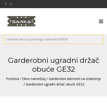
Tog
nav
Garderobni ugradni držač
obuće GE32
Početna
/
Okov nameštaj
/
Garderobni elementi na izvlačenje
/ Garderobni ugradni držač obuće GE32