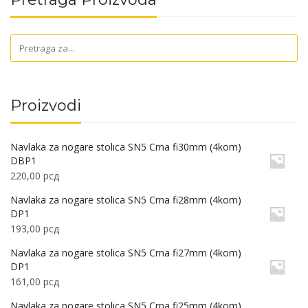
Proizvodi
Navlaka za nogare stolica SN5 Crna fi30mm (4kom)
DBP1
220,00
рсд
Navlaka za nogare stolica SN5 Crna fi28mm (4kom)
DP1
193,00
рсд
Navlaka za nogare stolica SN5 Crna fi27mm (4kom)
DP1
161,00
рсд
Navlaka za nogare stolica SN5 Crna fi25mm (4kom)