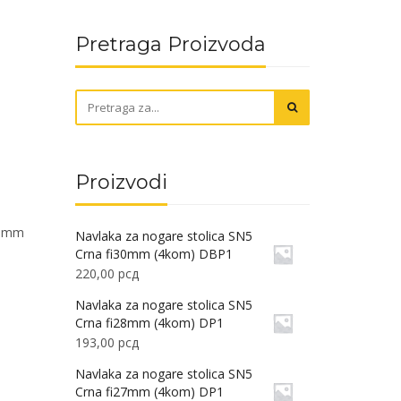
Pretraga Proizvoda
Proizvodi
00mm
Navlaka za nogare stolica SN5
Crna fi30mm (4kom) DBP1
220,00
рсд
Navlaka za nogare stolica SN5
Crna fi28mm (4kom) DP1
193,00
рсд
Navlaka za nogare stolica SN5
Crna fi27mm (4kom) DP1