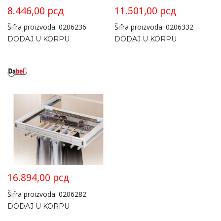
8.446,00
рсд
11.501,00
рсд
Šifra proizvoda: 0206236
Šifra proizvoda: 0206332
DODAJ U KORPU
DODAJ U KORPU
16.894,00
рсд
Šifra proizvoda: 0206282
DODAJ U KORPU