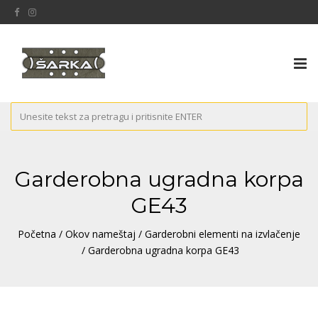
Tog
nav
Garderobna ugradna korpa
GE43
Početna
/
Okov nameštaj
/
Garderobni elementi na izvlačenje
/ Garderobna ugradna korpa GE43