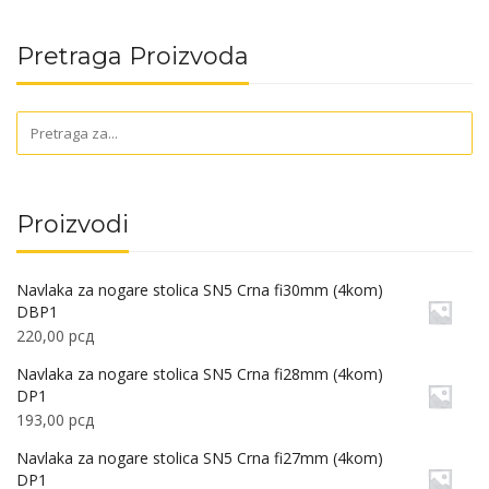
Pretraga Proizvoda
Proizvodi
Navlaka za nogare stolica SN5 Crna fi30mm (4kom)
DBP1
220,00
рсд
Navlaka za nogare stolica SN5 Crna fi28mm (4kom)
DP1
193,00
рсд
Navlaka za nogare stolica SN5 Crna fi27mm (4kom)
DP1