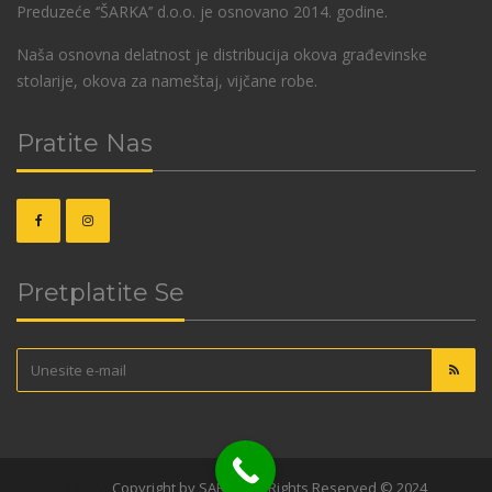
Preduzeće ‘’ŠARKA’’ d.o.o. je osnovano 2014. godine.
Naša osnovna delatnost je distribucija okova građevinske
stolarije, okova za nameštaj, vijčane robe.
Pratite Nas
Pretplatite Se
OKOVI
Copyright by SARKA. All Rights Reserved © 2024