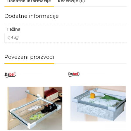
Dodatne informacije
Recenzije (0)
Dodatne informacije
Težina
4,4 kg
Povezani proizvodi