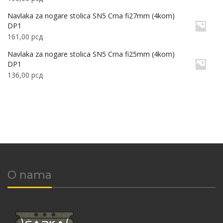
Navlaka za nogare stolica SN5 Crna fi27mm (4kom)
DP1
161,00
рсд
Navlaka za nogare stolica SN5 Crna fi25mm (4kom)
DP1
136,00
рсд
O nama