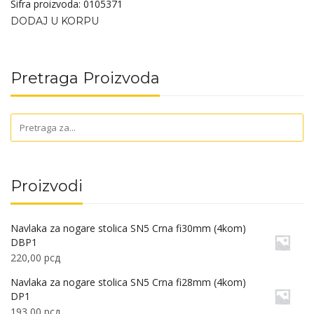
Šifra proizvoda: 0105371
DODAJ U KORPU
Pretraga Proizvoda
Proizvodi
Navlaka za nogare stolica SN5 Crna fi30mm (4kom)
DBP1
220,00
рсд
Navlaka za nogare stolica SN5 Crna fi28mm (4kom)
DP1
193,00
рсд