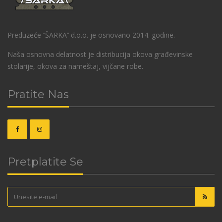
Preduzeće ‘’ŠARKA’’ d.o.o. je osnovano 2014. godine.
Naša osnovna delatnost je distribucija okova građevinske
stolarije, okova za nameštaj, vijčane robe.
Pratite Nas
Pretplatite Se