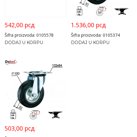
542,00
рсд
1.536,00
рсд
Šifra proizvoda: 0105578
Šifra proizvoda: 0105374
DODAJ U KORPU
DODAJ U KORPU
503,00
рсд