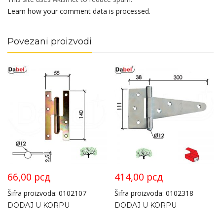
Learn how your comment data is processed.
Povezani proizvodi
66,00
рсд
414,00
рсд
Šifra proizvoda: 0102107
Šifra proizvoda: 0102318
DODAJ U KORPU
DODAJ U KORPU