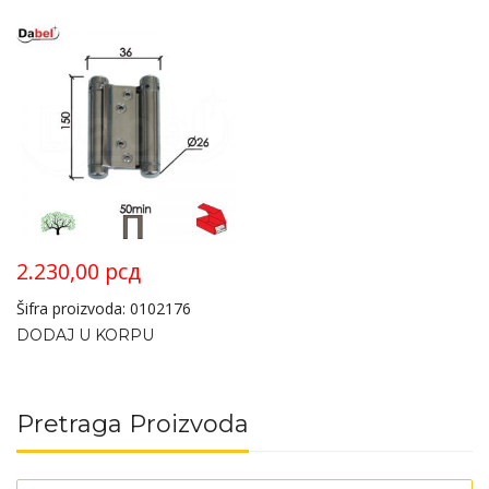
2.230,00
рсд
Šifra proizvoda: 0102176
DODAJ U KORPU
Pretraga Proizvoda