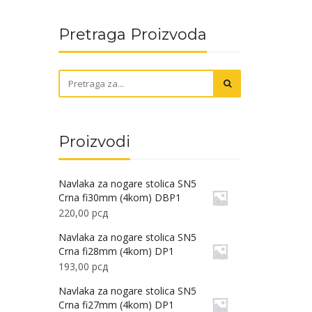
Pretraga Proizvoda
Proizvodi
Navlaka za nogare stolica SN5
Crna fi30mm (4kom) DBP1
220,00
рсд
Navlaka za nogare stolica SN5
Crna fi28mm (4kom) DP1
193,00
рсд
Navlaka za nogare stolica SN5
Crna fi27mm (4kom) DP1