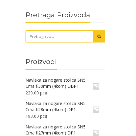
Pretraga Proizvoda
Proizvodi
Navlaka za nogare stolica SN5
Crna fi30mm (4kom) DBP1
220,00
рсд
Navlaka za nogare stolica SN5
Crna fi28mm (4kom) DP1
193,00
рсд
Navlaka za nogare stolica SN5
Crna fi27mm (4kom) DP1