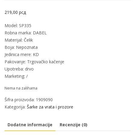
219,00
рсд
Model: SP335
Robna marka: DABEL
Materijal: Čelik
Boja: Nepoznata
Jedinica mere: KD
Pakovanje: Trgovačko kačenje
Upotreba: drvo
Marketing: /
Nema na zalihama
Šifra proizvoda:
1909090
Kategorija:
Šarke za vrata i prozore
Dodatne informacije
Recenzije (0)