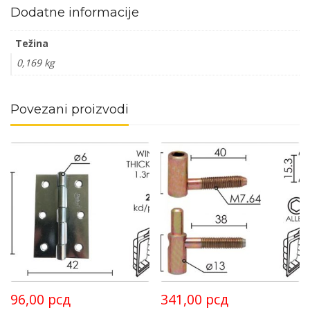
Dodatne informacije
Težina
0,169 kg
Povezani proizvodi
96,00
рсд
341,00
рсд