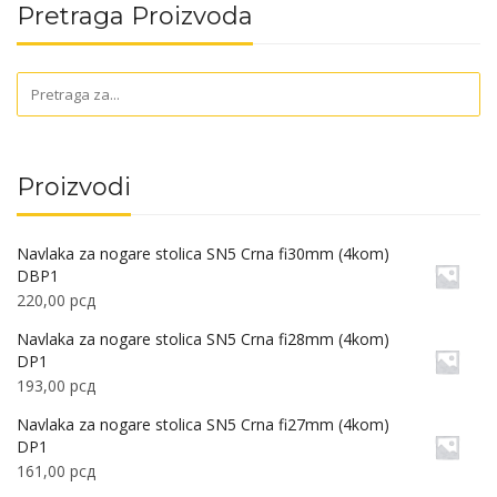
Pretraga Proizvoda
Proizvodi
Navlaka za nogare stolica SN5 Crna fi30mm (4kom)
DBP1
220,00
рсд
Navlaka za nogare stolica SN5 Crna fi28mm (4kom)
DP1
193,00
рсд
Navlaka za nogare stolica SN5 Crna fi27mm (4kom)
DP1
161,00
рсд