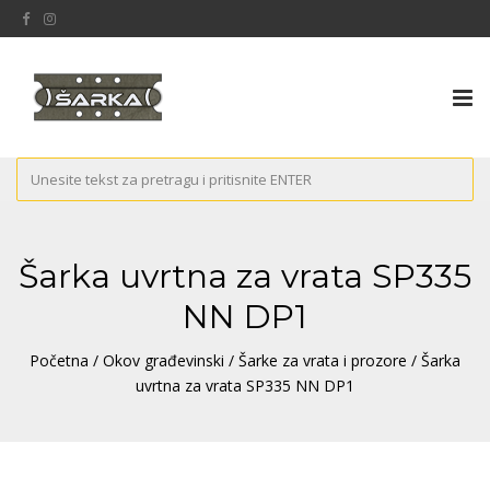
Tog
nav
Šarka uvrtna za vrata SP335
NN DP1
Početna
/
Okov građevinski
/
Šarke za vrata i prozore
/ Šarka
uvrtna za vrata SP335 NN DP1