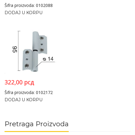
Šifra proizvoda: 0102088
DODAJ U KORPU
322,00
рсд
Šifra proizvoda: 0102172
DODAJ U KORPU
Pretraga Proizvoda