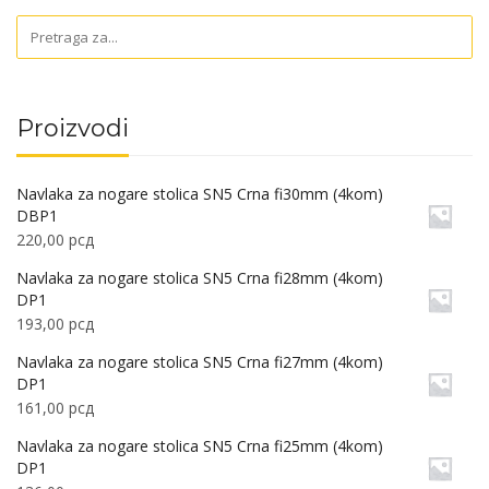
Proizvodi
Navlaka za nogare stolica SN5 Crna fi30mm (4kom)
DBP1
220,00
рсд
Navlaka za nogare stolica SN5 Crna fi28mm (4kom)
DP1
193,00
рсд
Navlaka za nogare stolica SN5 Crna fi27mm (4kom)
DP1
161,00
рсд
Navlaka za nogare stolica SN5 Crna fi25mm (4kom)
DP1