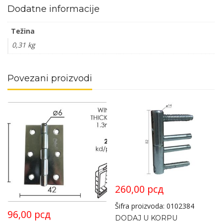
Dodatne informacije
Težina
0,31 kg
Povezani proizvodi
260,00
рсд
Šifra proizvoda: 0102384
96,00
рсд
DODAJ U KORPU