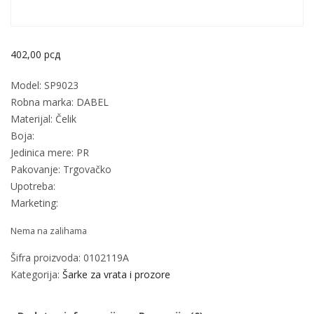
402,00
рсд
Model: SP9023
Robna marka: DABEL
Materijal: Čelik
Boja:
Jedinica mere: PR
Pakovanje: Trgovačko
Upotreba:
Marketing:
Nema na zalihama
Šifra proizvoda:
0102119A
Kategorija:
Šarke za vrata i prozore