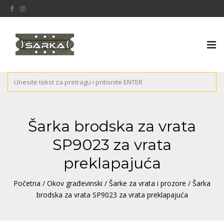
Tog
nav
Šarka brodska za vrata
SP9023 za vrata
preklapajuća
Početna
/
Okov građevinski
/
Šarke za vrata i prozore
/ Šarka
brodska za vrata SP9023 za vrata preklapajuća