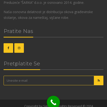
Preduzeće ‘’ŠARKA’’ d.o.o. je osnovano 2014. godine.
Naša osnovna delatnost je distribucija okova građevinske
stolarije, okova za nameštaj, vijčane robe.
Pratite Nas
Pretplatite Se
OKOVI
Copyright by SARKA. All Rights Reserved © 2024