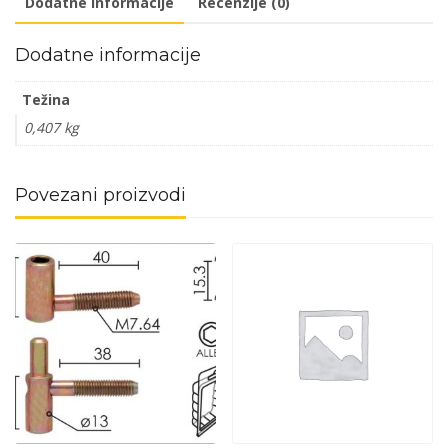
Dodatne informacije
Recenzije (0)
Dodatne informacije
Težina
0,407 kg
Povezani proizvodi