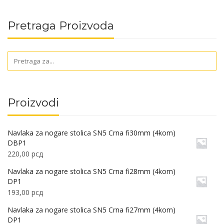
Pretraga Proizvoda
Proizvodi
Navlaka za nogare stolica SN5 Crna fi30mm (4kom)
DBP1
220,00
рсд
Navlaka za nogare stolica SN5 Crna fi28mm (4kom)
DP1
193,00
рсд
Navlaka za nogare stolica SN5 Crna fi27mm (4kom)
DP1