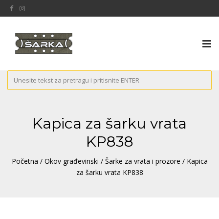
Tog
nav
Kapica za šarku vrata
KP838
Početna
/
Okov građevinski
/
Šarke za vrata i prozore
/ Kapica
za šarku vrata KP838