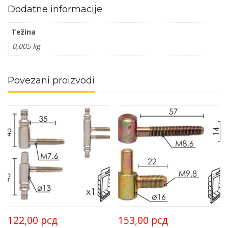
Dodatne informacije
Težina
0,005 kg
Povezani proizvodi
122,00
рсд
153,00
рсд