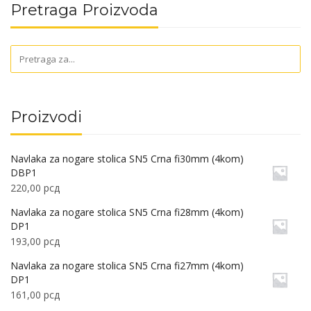
Pretraga Proizvoda
Proizvodi
Navlaka za nogare stolica SN5 Crna fi30mm (4kom)
DBP1
220,00
рсд
Navlaka za nogare stolica SN5 Crna fi28mm (4kom)
DP1
193,00
рсд
Navlaka za nogare stolica SN5 Crna fi27mm (4kom)
DP1
161,00
рсд