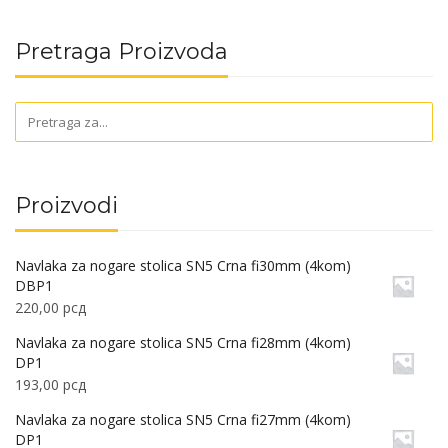
Pretraga Proizvoda
Proizvodi
Navlaka za nogare stolica SN5 Crna fi30mm (4kom)
DBP1
220,00
рсд
Navlaka za nogare stolica SN5 Crna fi28mm (4kom)
DP1
193,00
рсд
Navlaka za nogare stolica SN5 Crna fi27mm (4kom)
DP1