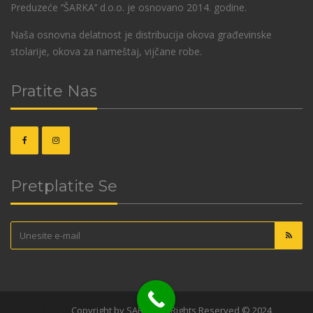
Preduzeće ‘’ŠARKA’’ d.o.o. je osnovano 2014. godine.
Naša osnovna delatnost je distribucija okova građevinske
stolarije, okova za nameštaj, vijčane robe.
Pratite Nas
Pretplatite Se
OKOVI
Copyright by SARKA. All Rights Reserved © 2024