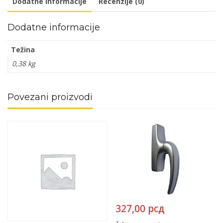
Dodatne informacije
Recenzije (0)
Dodatne informacije
Težina
0,38 kg
Povezani proizvodi
327,00
рсд