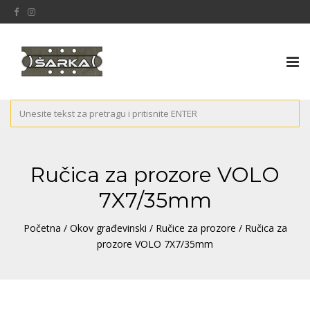
Tog
nav
Ručica za prozore VOLO
7X7/35mm
Početna
/
Okov građevinski
/
Ručice za prozore
/ Ručica za
prozore VOLO 7X7/35mm