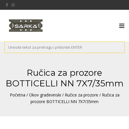
Tog
nav
Ručica za prozore
BOTTICELLI NN 7X7/35mm
Početna
/
Okov građevinski
/
Ručice za prozore
/ Ručica za
prozore BOTTICELLI NN 7X7/35mm