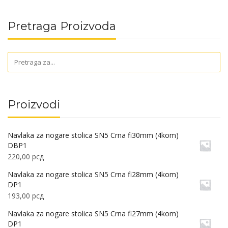
Pretraga Proizvoda
Proizvodi
Navlaka za nogare stolica SN5 Crna fi30mm (4kom)
DBP1
220,00
рсд
Navlaka za nogare stolica SN5 Crna fi28mm (4kom)
DP1
193,00
рсд
Navlaka za nogare stolica SN5 Crna fi27mm (4kom)
DP1