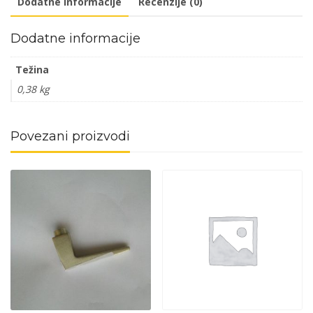
Dodatne informacije
Recenzije (0)
Dodatne informacije
Težina
0,38 kg
Povezani proizvodi