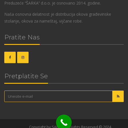
Preduzeće ‘’ŠARKA’’ d.o.o. je osnovano 2014. godine.
Naša osnovna delatnost je distribucija okova građevinske
stolarije, okova za nameštaj, vijčane robe.
Pratite Nas
Pretplatite Se
OKOVI
Copyright by SARKA. All Rights Reserved © 2024