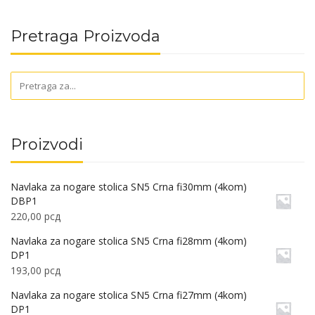
Pretraga Proizvoda
Proizvodi
Navlaka za nogare stolica SN5 Crna fi30mm (4kom)
DBP1
220,00
рсд
Navlaka za nogare stolica SN5 Crna fi28mm (4kom)
DP1
193,00
рсд
Navlaka za nogare stolica SN5 Crna fi27mm (4kom)
DP1