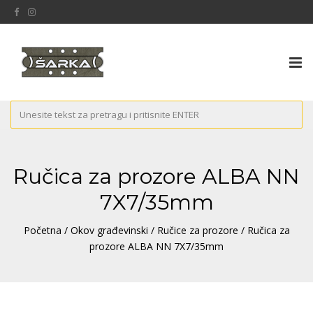
Tog
nav
Ručica za prozore ALBA NN
7X7/35mm
Početna
/
Okov građevinski
/
Ručice za prozore
/ Ručica za
prozore ALBA NN 7X7/35mm