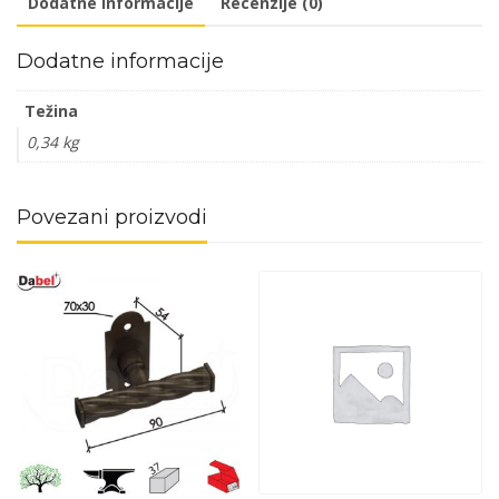
Dodatne informacije
Recenzije (0)
Dodatne informacije
Težina
0,34 kg
Povezani proizvodi