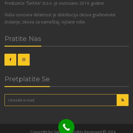
Preduzeće ‘’ŠARKA’’ d.o.o. je osnovano 2014. godine.
Naša osnovna delatnost je distribucija okova građevinske
stolarije, okova za nameštaj, vijčane robe.
Pratite Nas
Pretplatite Se
OKOVI
Copyright by SARKA. All Rights Reserved © 2024