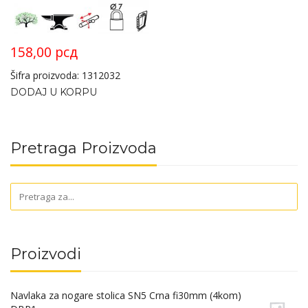
158,00
рсд
Šifra proizvoda: 1312032
DODAJ U KORPU
Pretraga Proizvoda
Proizvodi
Navlaka za nogare stolica SN5 Crna fi30mm (4kom)