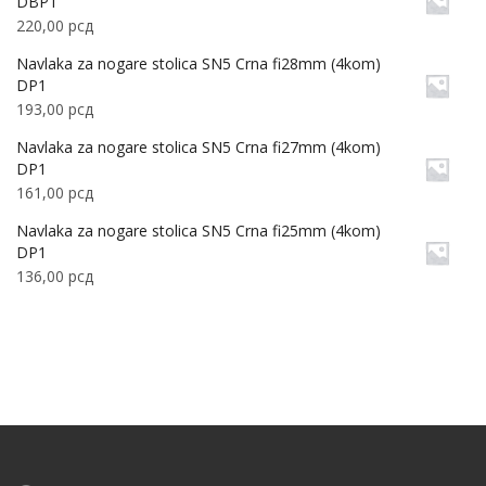
DBP1
220,00
рсд
Navlaka za nogare stolica SN5 Crna fi28mm (4kom)
DP1
193,00
рсд
Navlaka za nogare stolica SN5 Crna fi27mm (4kom)
DP1
161,00
рсд
Navlaka za nogare stolica SN5 Crna fi25mm (4kom)
DP1
136,00
рсд