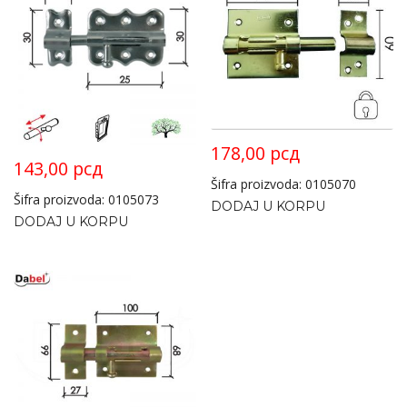
178,00
рсд
143,00
рсд
Šifra proizvoda: 0105070
Šifra proizvoda: 0105073
DODAJ U KORPU
DODAJ U KORPU