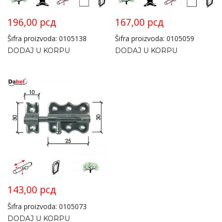
196,00
рсд
167,00
рсд
Šifra proizvoda: 0105138
Šifra proizvoda: 0105059
DODAJ U KORPU
DODAJ U KORPU
143,00
рсд
Šifra proizvoda: 0105073
DODAJ U KORPU