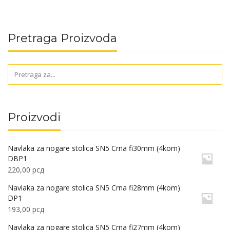
Pretraga Proizvoda
Proizvodi
Navlaka za nogare stolica SN5 Crna fi30mm (4kom)
DBP1
220,00
рсд
Navlaka za nogare stolica SN5 Crna fi28mm (4kom)
DP1
193,00
рсд
Navlaka za nogare stolica SN5 Crna fi27mm (4kom)