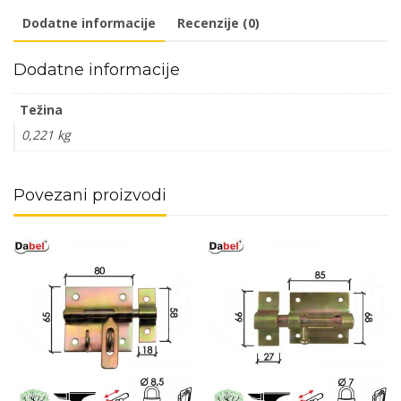
DBP1
Dodatne informacije
Recenzije (0)
količina
Dodatne informacije
Težina
0,221 kg
Povezani proizvodi