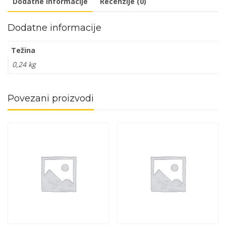
Dodatne informacije
Recenzije (0)
Dodatne informacije
Težina
0,24 kg
Povezani proizvodi