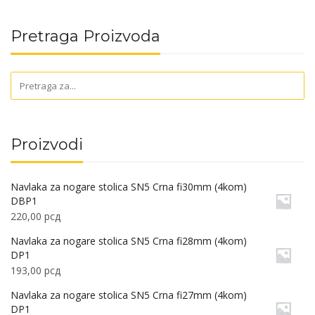
Pretraga Proizvoda
Proizvodi
Navlaka za nogare stolica SN5 Crna fi30mm (4kom)
DBP1
220,00
рсд
Navlaka za nogare stolica SN5 Crna fi28mm (4kom)
DP1
193,00
рсд
Navlaka za nogare stolica SN5 Crna fi27mm (4kom)
DP1