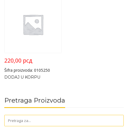
220,00
рсд
Šifra proizvoda: 0105250
DODAJ U KORPU
Pretraga Proizvoda