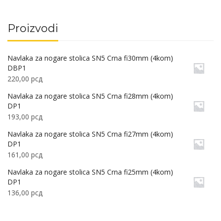
Proizvodi
Navlaka za nogare stolica SN5 Crna fi30mm (4kom)
DBP1
220,00
рсд
Navlaka za nogare stolica SN5 Crna fi28mm (4kom)
DP1
193,00
рсд
Navlaka za nogare stolica SN5 Crna fi27mm (4kom)
DP1
161,00
рсд
Navlaka za nogare stolica SN5 Crna fi25mm (4kom)
DP1
136,00
рсд