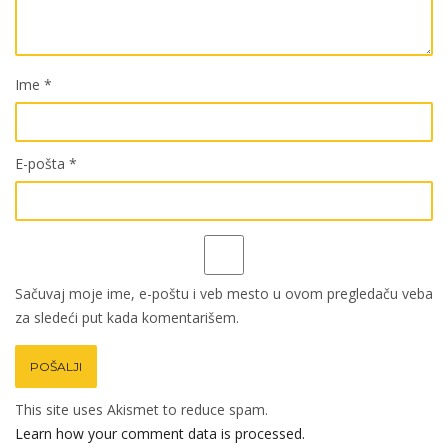
Ime
*
E-pošta
*
Sačuvaj moje ime, e-poštu i veb mesto u ovom pregledaču veba
za sledeći put kada komentarišem.
This site uses Akismet to reduce spam.
Learn how your comment data is processed.