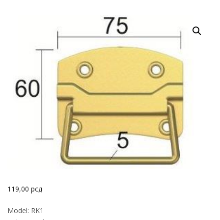
119,00
рсд
Model: RK1