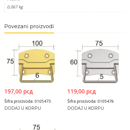
0,067 kg
Povezani proizvodi
197,00
рсд
119,00
рсд
Šifra proizvoda: 0105473
Šifra proizvoda: 0105476
DODAJ U KORPU
DODAJ U KORPU