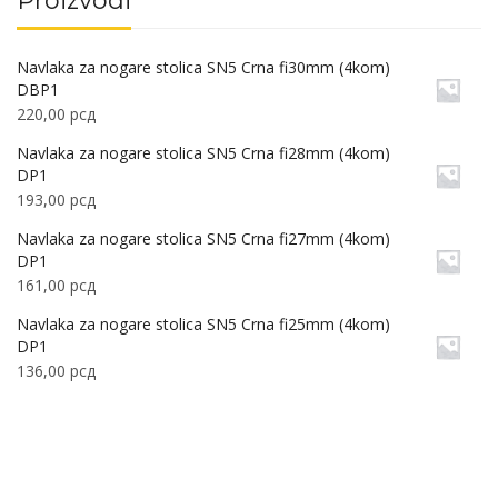
Proizvodi
Navlaka za nogare stolica SN5 Crna fi30mm (4kom)
DBP1
220,00
рсд
Navlaka za nogare stolica SN5 Crna fi28mm (4kom)
DP1
193,00
рсд
Navlaka za nogare stolica SN5 Crna fi27mm (4kom)
DP1
161,00
рсд
Navlaka za nogare stolica SN5 Crna fi25mm (4kom)
DP1
136,00
рсд