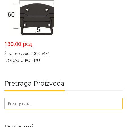
130,00
рсд
Šifra proizvoda: 0105474
DODAJ U KORPU
Pretraga Proizvoda