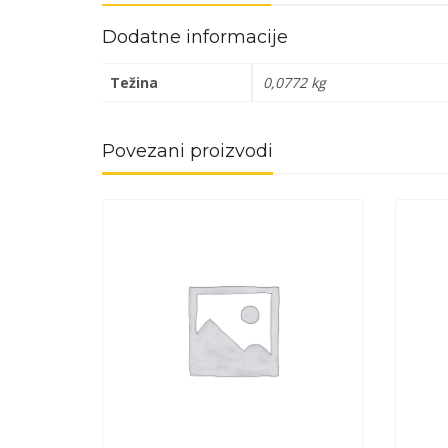
Dodatne informacije
Težina
0,0772 kg
Povezani proizvodi