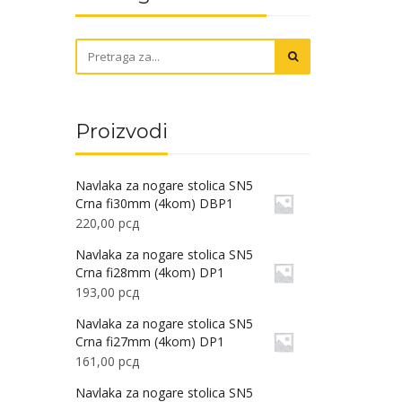
Proizvodi
Navlaka za nogare stolica SN5
Crna fi30mm (4kom) DBP1
220,00
рсд
Navlaka za nogare stolica SN5
Crna fi28mm (4kom) DP1
193,00
рсд
Navlaka za nogare stolica SN5
Crna fi27mm (4kom) DP1
161,00
рсд
Navlaka za nogare stolica SN5