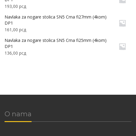
193,00
рсд
Navlaka za nogare stolica SN5 Crna fi27mm (4kom)
DP1
161,00
рсд
Navlaka za nogare stolica SN5 Crna fi25mm (4kom)
DP1
136,00
рсд
O nama