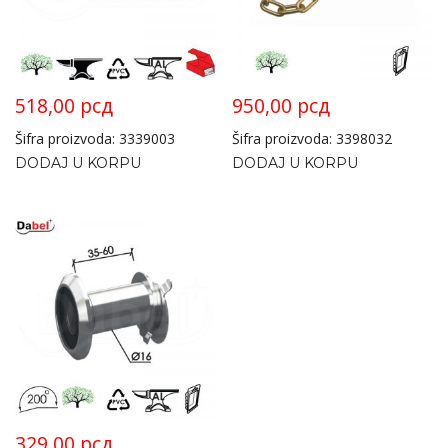
518,00
рсд
950,00
рсд
Šifra proizvoda: 3339003
Šifra proizvoda: 3398032
DODAJ U KORPU
DODAJ U KORPU
329,00
рсд