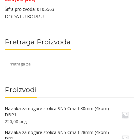
Šifra proizvoda: 0105563
DODAJ U KORPU
Pretraga Proizvoda
Proizvodi
Navlaka za nogare stolica SN5 Crna fi30mm (4kom)
DBP1
220,00
рсд
Navlaka za nogare stolica SN5 Crna fi28mm (4kom)
DP1