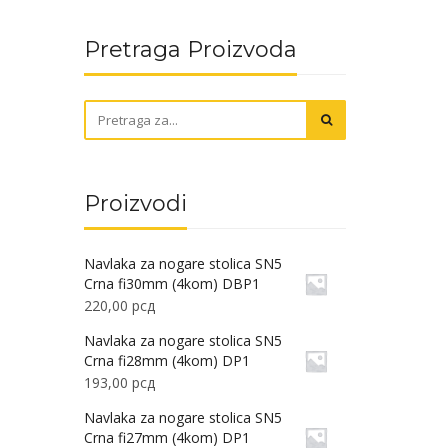
Pretraga Proizvoda
Proizvodi
Navlaka za nogare stolica SN5
Crna fi30mm (4kom) DBP1
220,00
рсд
Navlaka za nogare stolica SN5
Crna fi28mm (4kom) DP1
193,00
рсд
Navlaka za nogare stolica SN5
Crna fi27mm (4kom) DP1