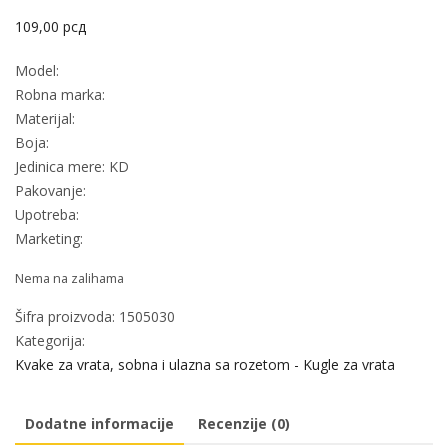
109,00
рсд
Model:
Robna marka:
Materijal:
Boja:
Jedinica mere: KD
Pakovanje:
Upotreba:
Marketing:
Nema na zalihama
Šifra proizvoda:
1505030
Kategorija:
Kvake za vrata, sobna i ulazna sa rozetom - Kugle za vrata
Dodatne informacije
Recenzije (0)