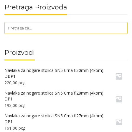
Pretraga Proizvoda
Proizvodi
Navlaka za nogare stolica SN5 Crna fi30mm (4kom)
DBP1
220,00
рсд
Navlaka za nogare stolica SN5 Crna fi28mm (4kom)
DP1
193,00
рсд
Navlaka za nogare stolica SN5 Crna fi27mm (4kom)
DP1
161,00
рсд