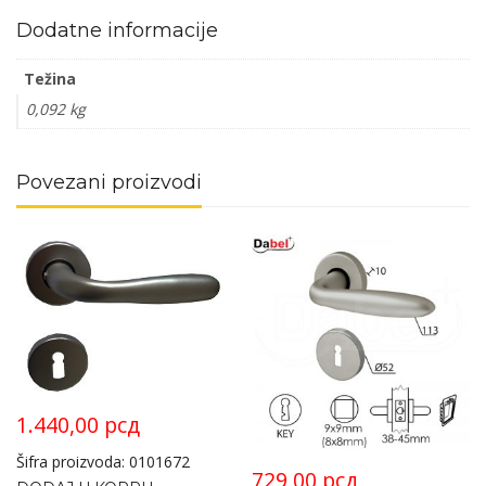
Dodatne informacije
Težina
0,092 kg
Povezani proizvodi
1.440,00
рсд
Šifra proizvoda: 0101672
729,00
рсд