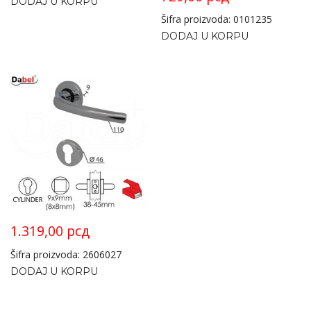
DODAJ U KORPU
Šifra proizvoda: 0101235
DODAJ U KORPU
1.319,00
рсд
Šifra proizvoda: 2606027
DODAJ U KORPU