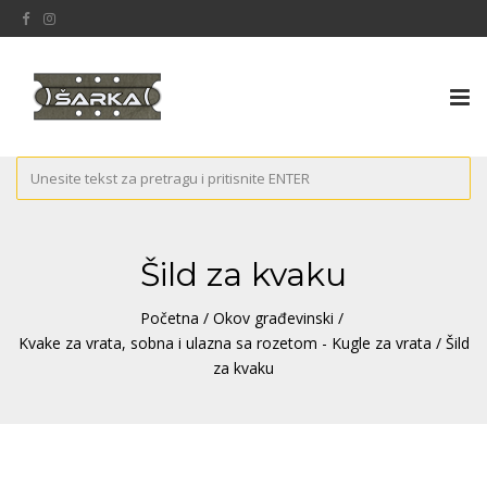
Tog
nav
Šild za kvaku
Početna
/
Okov građevinski
/
Kvake za vrata, sobna i ulazna sa rozetom - Kugle za vrata
/ Šild
za kvaku