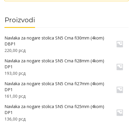
Proizvodi
Navlaka za nogare stolica SN5 Crna fi30mm (4kom)
DBP1
220,00
рсд
Navlaka za nogare stolica SN5 Crna fi28mm (4kom)
DP1
193,00
рсд
Navlaka za nogare stolica SN5 Crna fi27mm (4kom)
DP1
161,00
рсд
Navlaka za nogare stolica SN5 Crna fi25mm (4kom)
DP1
136,00
рсд