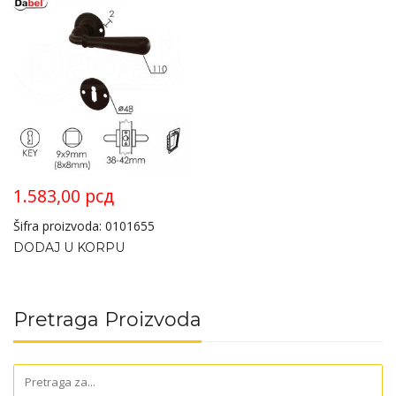
1.583,00
рсд
Šifra proizvoda: 0101655
DODAJ U KORPU
Pretraga Proizvoda