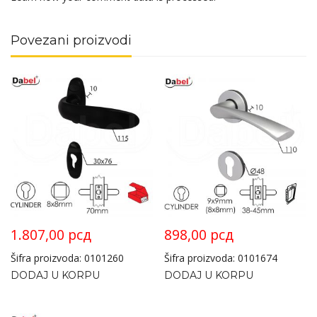
Povezani proizvodi
1.807,00
рсд
898,00
рсд
Šifra proizvoda: 0101260
Šifra proizvoda: 0101674
DODAJ U KORPU
DODAJ U KORPU