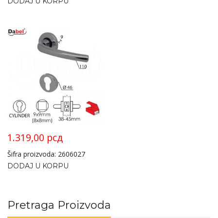
DODAJ U KORPU
1.319,00
рсд
Šifra proizvoda: 2606027
DODAJ U KORPU
Pretraga Proizvoda