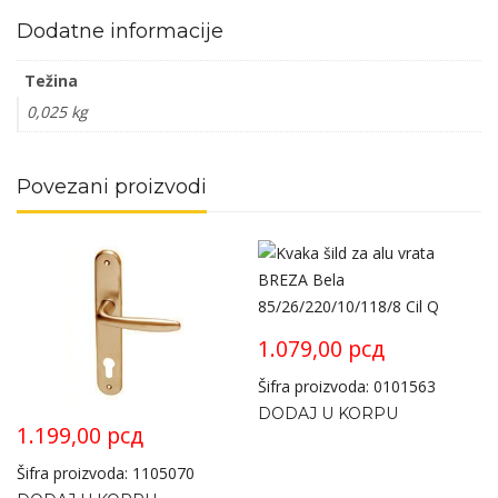
Dodatne informacije
Težina
0,025 kg
Povezani proizvodi
1.079,00
рсд
Šifra proizvoda: 0101563
DODAJ U KORPU
1.199,00
рсд
Šifra proizvoda: 1105070