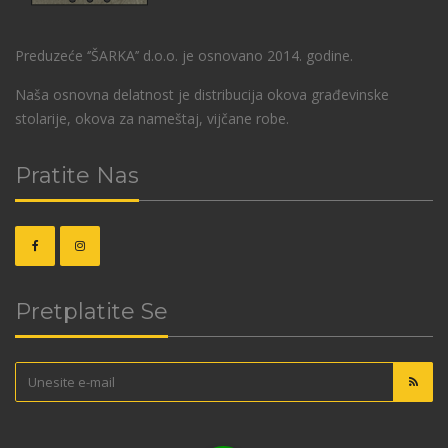
Preduzeće ‘’ŠARKA’’ d.o.o. je osnovano 2014. godine.
Naša osnovna delatnost je distribucija okova građevinske
stolarije, okova za nameštaj, vijčane robe.
Pratite Nas
Pretplatite Se