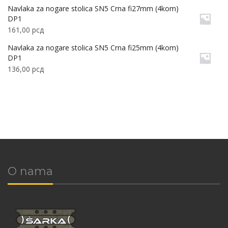
Navlaka za nogare stolica SN5 Crna fi27mm (4kom)
DP1
161,00
рсд
Navlaka za nogare stolica SN5 Crna fi25mm (4kom)
DP1
136,00
рсд
O nama