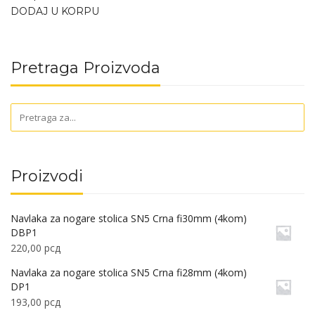
DODAJ U KORPU
Pretraga Proizvoda
Proizvodi
Navlaka za nogare stolica SN5 Crna fi30mm (4kom)
DBP1
220,00
рсд
Navlaka za nogare stolica SN5 Crna fi28mm (4kom)
DP1
193,00
рсд