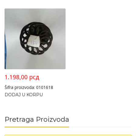
1.198,00
рсд
Šifra proizvoda: 0101618
DODAJ U KORPU
Pretraga Proizvoda