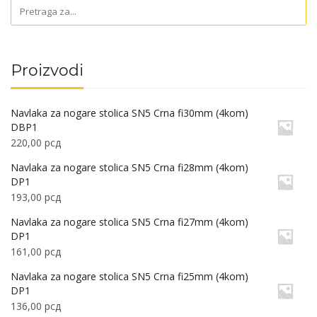
Proizvodi
Navlaka za nogare stolica SN5 Crna fi30mm (4kom)
DBP1
220,00
рсд
Navlaka za nogare stolica SN5 Crna fi28mm (4kom)
DP1
193,00
рсд
Navlaka za nogare stolica SN5 Crna fi27mm (4kom)
DP1
161,00
рсд
Navlaka za nogare stolica SN5 Crna fi25mm (4kom)
DP1
136,00
рсд