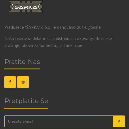
Preduzeće ‘’ŠARKA’’ d.o.o. je osnovano 2014. godine.
Naša osnovna delatnost je distribucija okova građevinske
stolarije, okova za nameštaj, vijčane robe.
Pratite Nas
Pretplatite Se