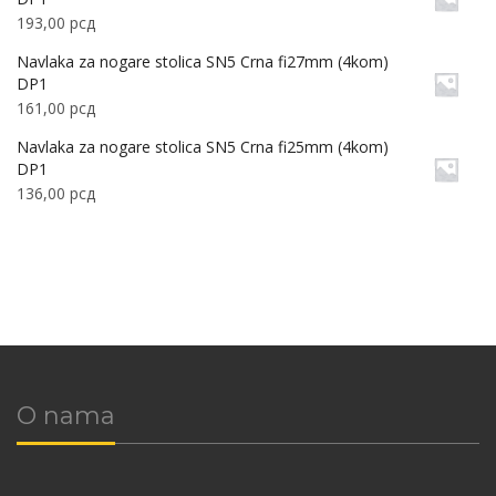
193,00
рсд
Navlaka za nogare stolica SN5 Crna fi27mm (4kom)
DP1
161,00
рсд
Navlaka za nogare stolica SN5 Crna fi25mm (4kom)
DP1
136,00
рсд
O nama