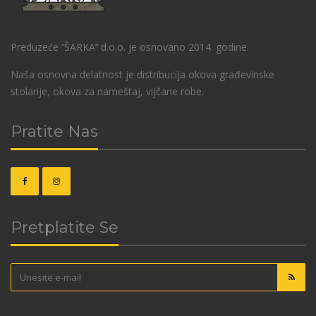
Preduzeće ‘’ŠARKA’’ d.o.o. je osnovano 2014. godine.
Naša osnovna delatnost je distribucija okova građevinske
stolarije, okova za nameštaj, vijčane robe.
Pratite Nas
Pretplatite Se