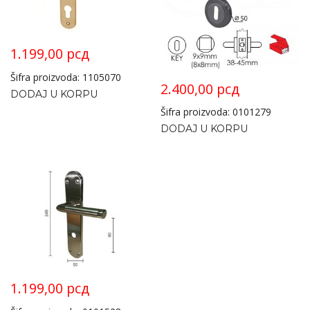
1.199,00
рсд
Šifra proizvoda: 1105070
2.400,00
рсд
DODAJ U KORPU
Šifra proizvoda: 0101279
DODAJ U KORPU
1.199,00
рсд