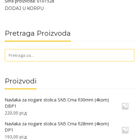
Šifra proizvoda: 0101528
DODAJ U KORPU
Pretraga Proizvoda
Proizvodi
Navlaka za nogare stolica SN5 Crna fi30mm (4kom)
DBP1
220,00
рсд
Navlaka za nogare stolica SN5 Crna fi28mm (4kom)
DP1
193,00
рсд