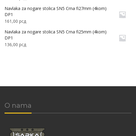
Navlaka za nogare stolica SN5 Crna fi27mm (4kom)
DP1
161,00
рсд
Navlaka za nogare stolica SN5 Crna fi25mm (4kom)
DP1
136,00
рсд
O nama