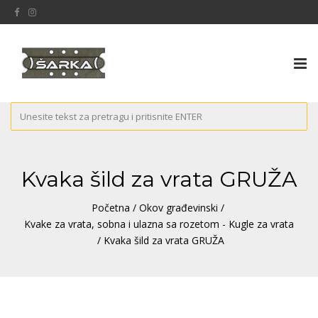
Tog
nav
Kvaka šild za vrata GRUŽA
Početna
/
Okov građevinski
/
Kvake za vrata, sobna i ulazna sa rozetom - Kugle za vrata
/ Kvaka šild za vrata GRUŽA