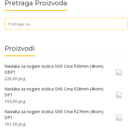
Pretraga Proizvoda
Proizvodi
Navlaka za nogare stolica SN5 Crna fi30mm (4kom)
DBP1
220,00
рсд
Navlaka za nogare stolica SN5 Crna fi28mm (4kom)
DP1
193,00
рсд
Navlaka za nogare stolica SN5 Crna fi27mm (4kom)
DP1
161,00
рсд