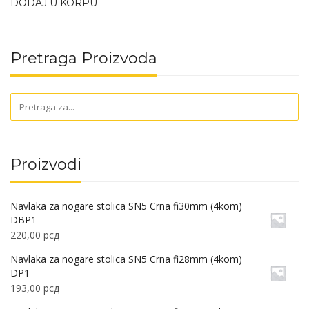
DODAJ U KORPU
Pretraga Proizvoda
Proizvodi
Navlaka za nogare stolica SN5 Crna fi30mm (4kom)
DBP1
220,00
рсд
Navlaka za nogare stolica SN5 Crna fi28mm (4kom)
DP1
193,00
рсд