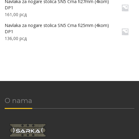
Navlaka za nogare stolica SN5 Crna fi27mm (4kom)
DP1
161,00
рсд
Navlaka za nogare stolica SN5 Crna fi25mm (4kom)
DP1
136,00
рсд
O nama