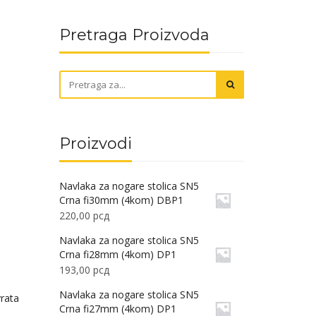
Pretraga Proizvoda
Proizvodi
Navlaka za nogare stolica SN5
Crna fi30mm (4kom) DBP1
220,00
рсд
Navlaka za nogare stolica SN5
Crna fi28mm (4kom) DP1
193,00
рсд
Navlaka za nogare stolica SN5
vrata
Crna fi27mm (4kom) DP1