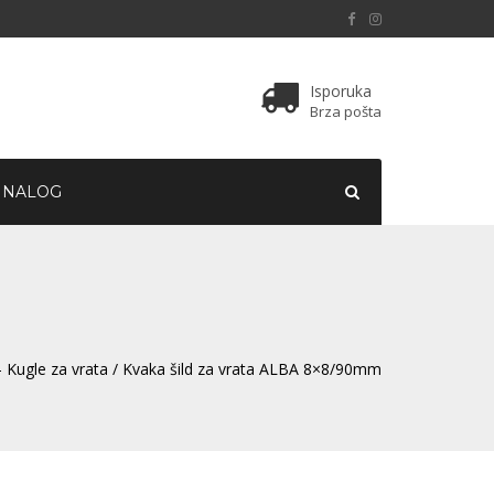
Isporuka
Brza pošta
 NALOG
 Kugle za vrata
/ Kvaka šild za vrata ALBA 8×8/90mm